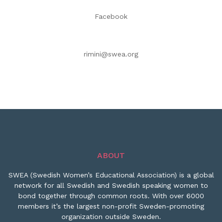
Facebook
rimini@swea.org
ABOUT
SWEA (Swedish Women’s Educational Association) is a global
network for all Swedish and Swedish speaking women to
bond together through common roots. With over 6000
members it’s the largest non-profit Sweden-promoting
organization outside Sweden.