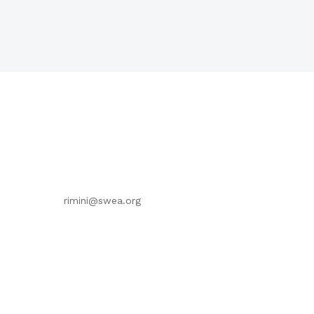
rimini@swea.org