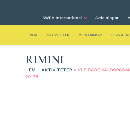
SWEA International
Avdelningar
M
HEM
AKTIVITETER
MEDLEMSKAP
LEVA & BO
RIMINI
HEM
AKTIVITETER
VI FIRADE VALBORGSM
2017!!