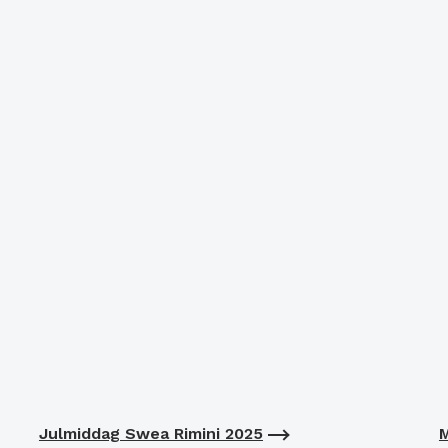
Julmiddag Swea Rimini 2025
M