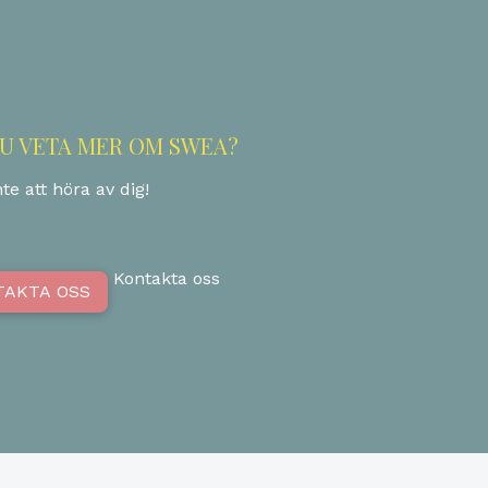
DU VETA MER OM SWEA?
te att höra av dig!
Kontakta oss
TAKTA OSS